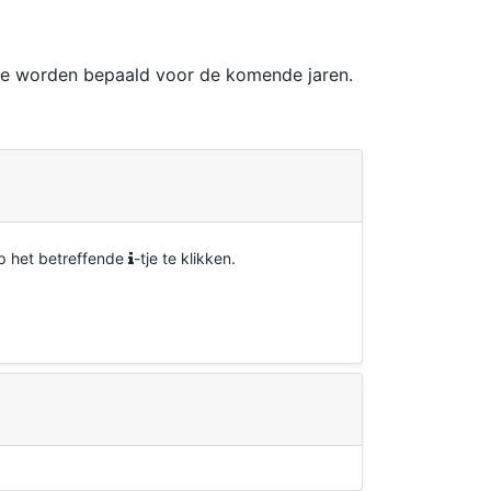
 te worden bepaald voor de komende jaren.
op het betreffende
-tje te klikken.