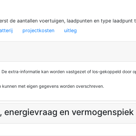
nmodel
erst de aantallen voertuigen, laadpunten en type laadpunt
atterij
projectkosten
uitleg
. De extra-informatie kan worden vastgezet of los-gekoppeld door 
en kunnen met eigen gegevens worden overschreven.
n, energievraag en vermogenspiek